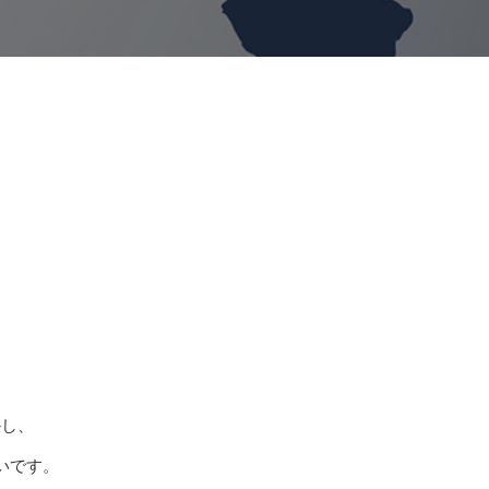
かし、
いです。