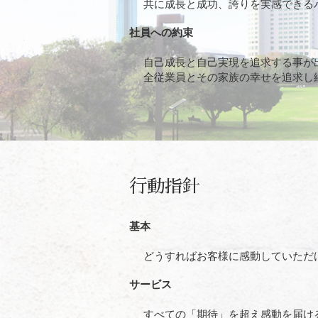
共に成長と成功、誇りを実感できる
社員への約束
自己成長と自己実現を追求する事が
全従業員とその家族の幸せを追求し
行動指針
基本
どうすればお客様に感動していただ
サービス
すべての「期待」を超え感動を届け