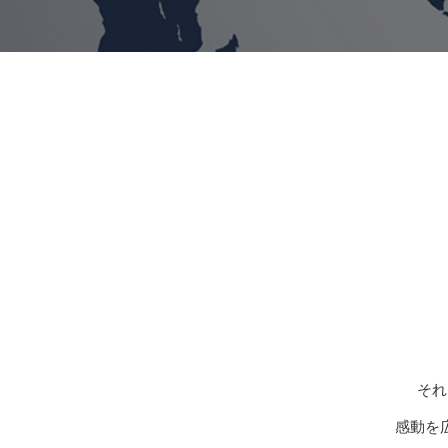
それ
感動を