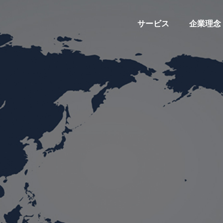
サービス
企業理念