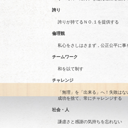
誇り
誇りが持てるＮＯ.１を提供する
倫理観
私心をさしはさまず，公正公平に事
チームワーク
和を以て制す
チャレンジ
「無理」を「出来る」へ！失敗はな
成功を捨て、常にチャレンジする
社会・人
謙虚さと感謝の気持ちを忘れない