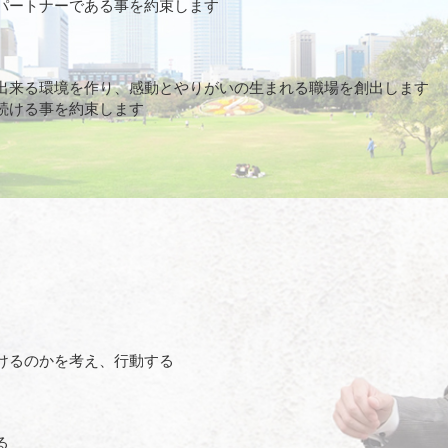
パートナーである事を約束します
出来る環境を作り、感動とやりがいの生まれる職場を創出します
続ける事を約束します
けるのかを考え、行動する
る